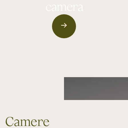
camera
Camere